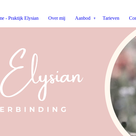
e - Praktijk Elysian
Over mij
Aanbod
Tarieven
Con