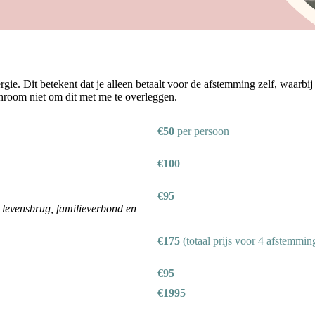
gie. Dit betekent dat je alleen betaalt voor de afstemming zelf, waarbij
chroom niet om dit met me te overleggen.
€50
per persoon
€100
€95
 levensbrug, familieverbond en
€175
(totaal prijs voor 4 afstemmin
€95
€1995