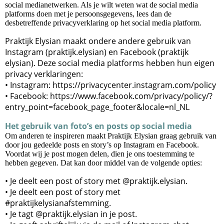
social medianetwerken. Als je wilt weten wat de social media
platforms doen met je persoonsgegevens, lees dan de
desbetreffende privacyverklaring op het social media platform.
Praktijk Elysian maakt ondere andere gebruik van
Instagram (praktijk.elysian) en Facebook (praktijk
elysian). Deze social media platforms hebben hun eigen
privacy verklaringen:
• Instagram: https://privacycenter.instagram.com/policy
• Facebook: https://www.facebook.com/privacy/policy/?
entry_point=facebook_page_footer&locale=nl_NL
Het gebruik van foto’s en posts op social media
Om anderen te inspireren maakt Praktijk Elysian graag gebruik van
door jou gedeelde posts en story’s op Instagram en Facebook.
Voordat wij je post mogen delen, dien je ons toestemming te
hebben gegeven. Dat kan door middel van de volgende opties:
• Je deelt een post of story met @praktijk.elysian.
• Je deelt een post of story met
#praktijkelysianafstemming.
• Je tagt @praktijk.elysian in je post.