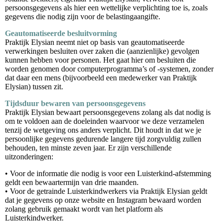
persoonsgegevens als hier een wettelijke verplichting toe is, zoals
gegevens die nodig zijn voor de belastingaangifte.
Geautomatiseerde besluitvorming
Praktijk Elysian neemt niet op basis van geautomatiseerde
verwerkingen besluiten over zaken die (aanzienlijke) gevolgen
kunnen hebben voor personen. Het gaat hier om besluiten die
worden genomen door computerprogramma’s of -systemen, zonder
dat daar een mens (bijvoorbeeld een medewerker van Praktijk
Elysian) tussen zit.
Tijdsduur bewaren van persoonsgegevens
Praktijk Elysian bewaart persoonsgegevens zolang als dat nodig is
om te voldoen aan de doeleinden waarvoor we deze verzamelen
tenzij de wetgeving ons anders verplicht. Dit houdt in dat we je
persoonlijke gegevens gedurende langere tijd zorgvuldig zullen
behouden, ten minste zeven jaar. Er zijn verschillende
uitzonderingen:
• Voor de informatie die nodig is voor een Luisterkind-afstemming
geldt een bewaartermijn van drie maanden.
• Voor de getrainde Luisterkindwerkers via Praktijk Elysian geldt
dat je gegevens op onze website en Instagram bewaard worden
zolang gebruik gemaakt wordt van het platform als
Luisterkindwerker.