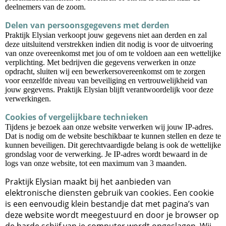
deelnemers van de zoom.
Delen van persoonsgegevens met derden
Praktijk Elysian verkoopt jouw gegevens niet aan derden en zal
deze uitsluitend verstrekken indien dit nodig is voor de uitvoering
van onze overeenkomst met jou of om te voldoen aan een wettelijke
verplichting. Met bedrijven die gegevens verwerken in onze
opdracht, sluiten wij een bewerkersovereenkomst om te zorgen
voor eenzelfde niveau van beveiliging en vertrouwelijkheid van
jouw gegevens. Praktijk Elysian blijft verantwoordelijk voor deze
verwerkingen.
Cookies of vergelijkbare technieken
Tijdens je bezoek aan onze website verwerken wij jouw IP-adres.
Dat is nodig om de website beschikbaar te kunnen stellen en deze te
kunnen beveiligen. Dit gerechtvaardigde belang is ook de wettelijke
grondslag voor de verwerking. Je IP-adres wordt bewaard in de
logs van onze website, tot een maximum van 3 maanden.
Praktijk Elysian maakt bij het aanbieden van
elektronische diensten gebruik van cookies. Een cookie
is een eenvoudig klein bestandje dat met pagina’s van
deze website wordt meegestuurd en door je browser op