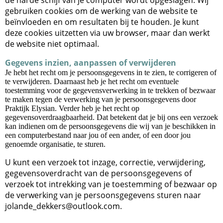
de harde schijf van je computer wordt opgeslagen. Wij
gebruiken cookies om de werking van de website te
beïnvloeden en om resultaten bij te houden. Je kunt
deze cookies uitzetten via uw browser, maar dan werkt
de website niet optimaal.
Gegevens inzien, aanpassen of verwijderen
Je hebt het recht om je persoonsgegevens in te zien, te corrigeren of
te verwijderen. Daarnaast heb je het recht om eventuele
toestemming voor de gegevensverwerking in te trekken of bezwaar
te maken tegen de verwerking van je persoonsgegevens door
Praktijk Elysian. Verder heb je het recht op
gegevensoverdraagbaarheid. Dat betekent dat je bij ons een verzoek
kan indienen om de persoonsgegevens die wij van je beschikken in
een computerbestand naar jou of een ander, of een door jou
genoemde organisatie, te sturen.
U kunt een verzoek tot inzage, correctie, verwijdering,
gegevensoverdracht van de persoonsgegevens of
verzoek tot intrekking van je toestemming of bezwaar op
de verwerking van je persoonsgegevens sturen naar
jolande_dekkers@outlook.com.