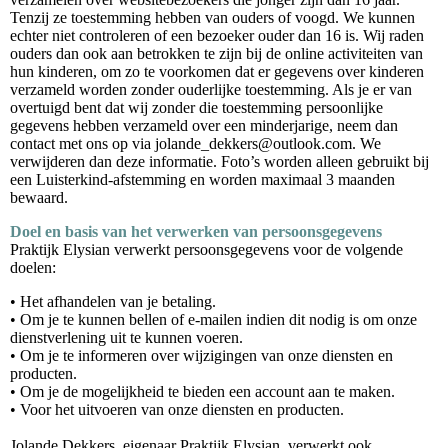
Tenzij ze toestemming hebben van ouders of voogd. We kunnen
echter niet controleren of een bezoeker ouder dan 16 is. Wij raden
ouders dan ook aan betrokken te zijn bij de online activiteiten van
hun kinderen, om zo te voorkomen dat er gegevens over kinderen
verzameld worden zonder ouderlijke toestemming. Als je er van
overtuigd bent dat wij zonder die toestemming persoonlijke
gegevens hebben verzameld over een minderjarige, neem dan
contact met ons op via jolande_dekkers@outlook.com. We
verwijderen dan deze informatie. Foto’s worden alleen gebruikt bij
een Luisterkind-afstemming en worden maximaal 3 maanden
bewaard.
Doel en basis van het verwerken van persoonsgegevens
Praktijk Elysian verwerkt persoonsgegevens voor de volgende
doelen:
• Het afhandelen van je betaling.
• Om je te kunnen bellen of e-mailen indien dit nodig is om onze
dienstverlening uit te kunnen voeren.
• Om je te informeren over wijzigingen van onze diensten en
producten.
• Om je de mogelijkheid te bieden een account aan te maken.
• Voor het uitvoeren van onze diensten en producten.
Jolande Dekkers, eigenaar Praktijk Elysian, verwerkt ook