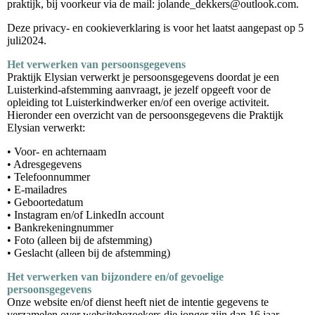
praktijk, bij voorkeur via de mail: jolande_dekkers@outlook.com.
Deze privacy- en cookieverklaring is voor het laatst aangepast op 5
juli2024.
Het verwerken van persoonsgegevens
Praktijk Elysian verwerkt je persoonsgegevens doordat je een
Luisterkind-afstemming aanvraagt, je jezelf opgeeft voor de
opleiding tot Luisterkindwerker en/of een overige activiteit.
Hieronder een overzicht van de persoonsgegevens die Praktijk
Elysian verwerkt:
• Voor- en achternaam
• Adresgegevens
• Telefoonnummer
• E-mailadres
• Geboortedatum
• Instagram en/of LinkedIn account
• Bankrekeningnummer
• Foto (alleen bij de afstemming)
• Geslacht (alleen bij de afstemming)
Het verwerken van bijzondere en/of gevoelige
persoonsgegevens
Onze website en/of dienst heeft niet de intentie gegevens te
verzamelen over websitebezoekers die jonger zijn dan 16 jaar.